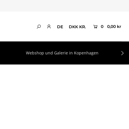
0
0,00 kr
DE
DKK KR.
Webshop und Galerie in Kopenhagen