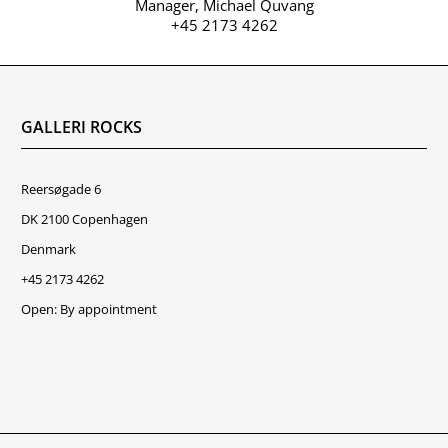
Manager, Michael Quvang
+45 2173 4262
GALLERI ROCKS
Reersøgade 6
DK 2100 Copenhagen
Denmark
+45 2173 4262
Open: By appointment