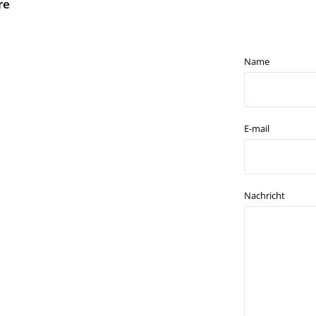
re
Name
E-mail
Nachricht