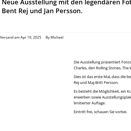
Neue Ausstellung mit den legendären Fo
Bent Rej und Jan Persson.
Versand am Apr 19, 2025
By Michael
Die Ausstellung präsentiert Fotos 
Charles, den Rolling Stones, The
Dies ist das erste Mal, dass die
Rej und Maj-Britt Persson.
Es besteht die Möglichkeit, ein 
erwerben sowie Ausstellungsplak
limitierter Auflage.
Eintritt frei, schauen Sie vorbei.