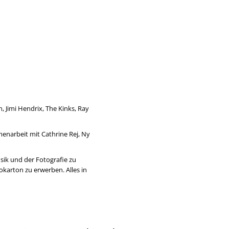
n, Jimi Hendrix, The Kinks, Ray
menarbeit mit Cathrine Rej, Ny
sik und der Fotografie zu
arton zu erwerben. Alles in