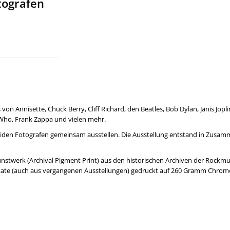
tografen
von Annisette, Chuck Berry, Cliff Richard, den Beatles, Bob Dylan, Janis Jopli
 Who, Frank Zappa und vielen mehr.
 beiden Fotografen gemeinsam ausstellen. Die Ausstellung entstand in Zusam
Kunstwerk (Archival Pigment Print) aus den historischen Archiven der Rockmu
ate (auch aus vergangenen Ausstellungen) gedruckt auf 260 Gramm Chromok