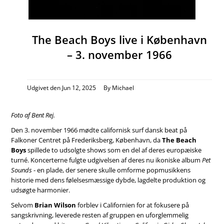
The Beach Boys live i København
– 3. november 1966
Udgivet den
Jun 12, 2025
By Michael
Foto af Bent Rej.
Den 3. november 1966 mødte californisk surf dansk beat på
Falkoner Centret på Frederiksberg, København, da
The Beach
Boys
spillede to udsolgte shows som en del af deres europæiske
turné. Koncerterne fulgte udgivelsen af ​​deres nu ikoniske album
Pet
Sounds
- en plade, der senere skulle omforme popmusikkens
historie med dens følelsesmæssige dybde, lagdelte produktion og
udsøgte harmonier.
Selvom
Brian Wilson
forblev i Californien for at fokusere på
sangskrivning, leverede resten af ​​gruppen en uforglemmelig