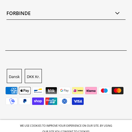
FORBINDE
Dansk
DKK Kr.
WE USE COOKIES TO IMPROVE YOUR EXPERIENCE ON OUR SITE. BY USING
OUR SITE YOU CONSENT TO COOKIES